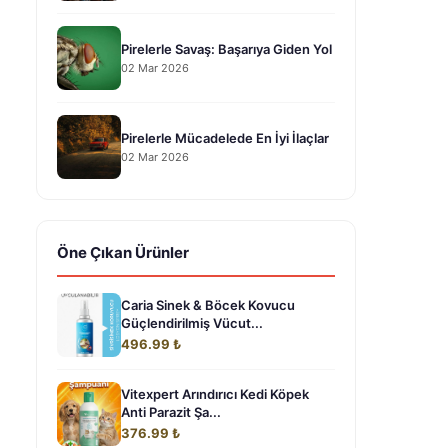
Pirelerle Savaş: Başarıya Giden Yol
02 Mar 2026
Pirelerle Mücadelede En İyi İlaçlar
02 Mar 2026
Öne Çıkan Ürünler
Caria Sinek & Böcek Kovucu
Güçlendirilmiş Vücut...
496.99 ₺
Vitexpert Arındırıcı Kedi Köpek
Anti Parazit Şa...
376.99 ₺