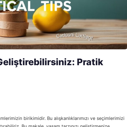
liştirebilirsiniz: Pratik
lerimizin birikimidir. Bu alışkanlıklarımızı ve seçimlerimizi
ırabiliriz. Bu makale, yaşam tarzınızı geliştirmenize