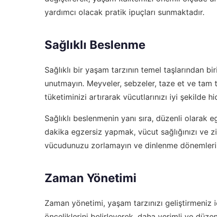
yardımcı olacak pratik ipuçları sunmaktadır.
Sağlıklı Beslenme
Sağlıklı bir yaşam tarzının temel taşlarından b
unutmayın. Meyveler, sebzeler, taze et ve tam tah
tüketiminizi artırarak vücutlarınızı iyi şekilde hi
Sağlıklı beslenmenin yanı sıra, düzenli olarak
dakika egzersiz yapmak, vücut sağlığınızı ve zih
vücudunuzu zorlamayın ve dinlenme dönemleri
Zaman Yönetimi
Zaman yönetimi, yaşam tarzınızı geliştirmeniz i
önceliklerini belirleyerek, daha verimli ve düzen