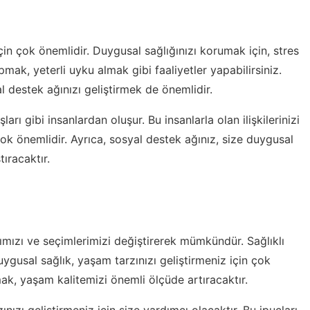
çin çok önemlidir. Duygusal sağlığınızı korumak için, stres
ak, yeterli uyku almak gibi faaliyetler yapabilirsiniz.
l destek ağınızı geliştirmek de önemlidir.
ları gibi insanlardan oluşur. Bu insanlarla olan ilişkilerinizi
çok önemlidir. Ayrıca, sosyal destek ağınız, size duygusal
ıracaktır.
rımızı ve seçimlerimizi değiştirerek mümkündür. Sağlıklı
ygusal sağlık, yaşam tarzınızı geliştirmeniz için çok
mak, yaşam kalitemizi önemli ölçüde artıracaktır.
nızı geliştirmeniz için size yardımcı olacaktır. Bu ipuçları