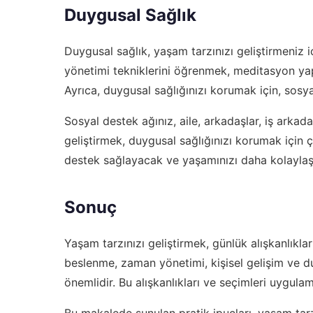
Duygusal Sağlık
Duygusal sağlık, yaşam tarzınızı geliştirmeniz i
yönetimi tekniklerini öğrenmek, meditasyon yapm
Ayrıca, duygusal sağlığınızı korumak için, sosya
Sosyal destek ağınız, aile, arkadaşlar, iş arkadaş
geliştirmek, duygusal sağlığınızı korumak için 
destek sağlayacak ve yaşamınızı daha kolaylaşt
Sonuç
Yaşam tarzınızı geliştirmek, günlük alışkanlıkla
beslenme, zaman yönetimi, kişisel gelişim ve du
önemlidir. Bu alışkanlıkları ve seçimleri uygula
Bu makalede sunulan pratik ipuçları, yaşam tarzı