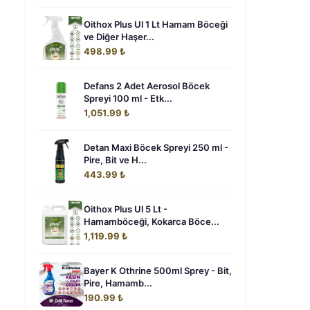
Oithox Plus Ul 1 Lt Hamam Böceği
ve Diğer Haşer...
498.99 ₺
Defans 2 Adet Aerosol Böcek
Spreyi 100 ml - Etk...
1,051.99 ₺
Detan Maxi Böcek Spreyi 250 ml -
Pire, Bit ve H...
443.99 ₺
Oithox Plus Ul 5 Lt -
Hamamböceği, Kokarca Böce...
1,119.99 ₺
Bayer K Othrine 500ml Sprey - Bit,
Pire, Hamamb...
190.99 ₺