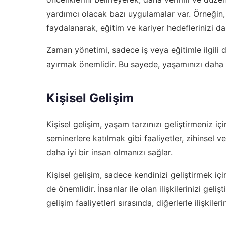
yardımcı olacak bazı uygulamalar var. Örneğin
faydalanarak, eğitim ve kariyer hedeflerinizi dah
Zaman yönetimi, sadece iş veya eğitimle ilgili de
ayırmak önemlidir. Bu sayede, yaşamınızı daha d
Kişisel Gelişim
Kişisel gelişim, yaşam tarzınızı geliştirmeniz i
seminerlere katılmak gibi faaliyetler, zihinsel ve
daha iyi bir insan olmanızı sağlar.
Kişisel gelişim, sadece kendinizi geliştirmek için
de önemlidir. İnsanlar ile olan ilişkilerinizi geli
gelişim faaliyetleri sırasında, diğerlerle ilişkile