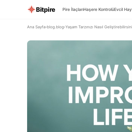
Bitpire
Pire İlaçları
Haşere Kontrolü
Evcil Ha
Ana Sayfa
›
blog.blog
›
Yaşam Tarzınızı Nasıl Geliştirebilirsini