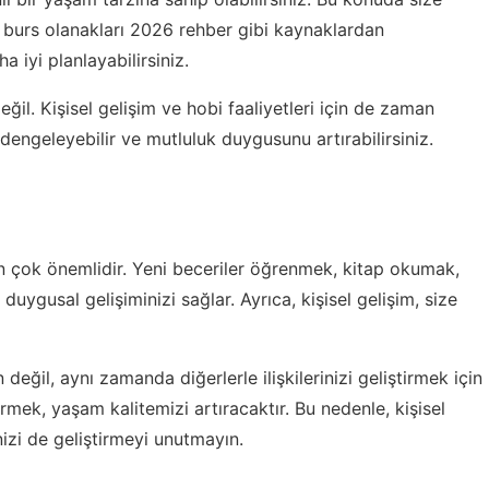
,
burs olanakları 2026 rehber
gibi kaynaklardan
a iyi planlayabilirsiniz.
ğil. Kişisel gelişim ve hobi faaliyetleri için de zaman
engeleyebilir ve mutluluk duygusunu artırabilirsiniz.
çin çok önemlidir. Yeni beceriler öğrenmek, kitap okumak,
 duygusal gelişiminizi sağlar. Ayrıca, kişisel gelişim, size
 değil, aynı zamanda diğerlerle ilişkilerinizi geliştirmek için
ştirmek, yaşam kalitemizi artıracaktır. Bu nedenle, kişisel
rinizi de geliştirmeyi unutmayın.