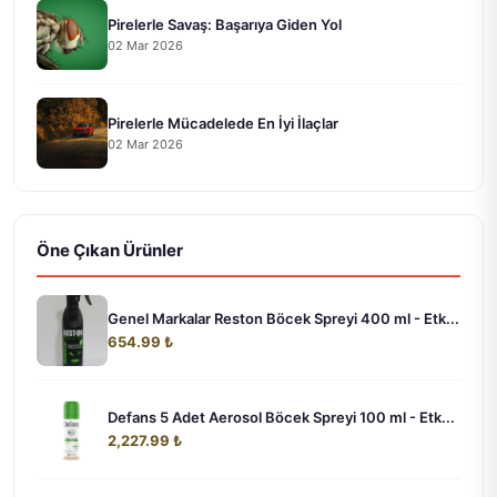
Pirelerle Savaş: Başarıya Giden Yol
02 Mar 2026
Pirelerle Mücadelede En İyi İlaçlar
02 Mar 2026
Öne Çıkan Ürünler
Genel Markalar Reston Böcek Spreyi 400 ml - Etk...
654.99 ₺
Defans 5 Adet Aerosol Böcek Spreyi 100 ml - Etk...
2,227.99 ₺