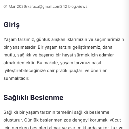
01 Mar 2026
rkaraca@gmail.com
242 blog.views
Giriş
Yaşam tarzımız, günlük alışkanlıklarımızın ve seçimlerimizin
bir yansımasıdır. Bir yaşam tarzını geliştirmemiz, daha
mutlu, sağlıklı ve başarıcı bir hayat sürmek için adımlar
atmak demektir. Bu makale, yaşam tarzınızı nasıl
iyileştirebileceğinize dair pratik ipuçları ve öneriler
sunmaktadır.
Sağlıklı Beslenme
Sağlıklı bir yaşam tarzının temelini sağlıklı beslenme
oluşturur. Günlük beslenmenizde dengeyi korumak, vücut
için gereken besinleri almak ve aşırı miktlarda şeker, tuz ve