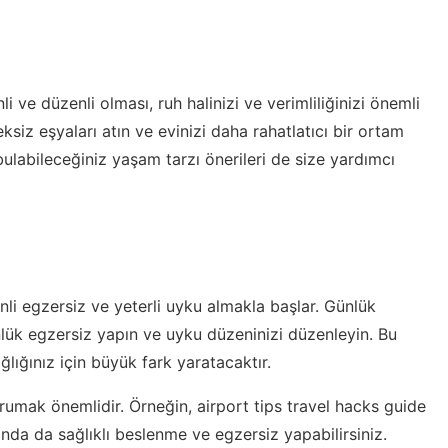
i ve düzenli olması, ruh halinizi ve verimliliğinizi önemli
eksiz eşyaları atın ve evinizi daha rahatlatıcı bir ortam
 bulabileceğiniz yaşam tarzı önerileri de size yardımcı
enli egzersiz ve yeterli uyku almakla başlar. Günlük
nlük egzersiz yapın ve uyku düzeninizi düzenleyin. Bu
ağlığınız için büyük fark yaratacaktır.
korumak önemlidir. Örneğin,
airport tips travel hacks guide
nda da sağlıklı beslenme ve egzersiz yapabilirsiniz.