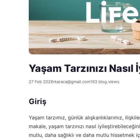
Yaşam Tarzınızı Nasıl İy
27 Feb 2026
rkaraca@gmail.com
193 blog.views
Giriş
Yaşam tarzımız, günlük alışkanlıklarımız, ilişkil
makale, yaşam tarzınızı nasıl iyileştirebileceğin
mutlu, daha sağlıklı ve daha mutlu hissetmek i