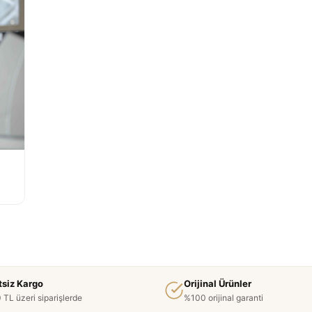
tsiz Kargo
Orijinal Ürünler
 TL üzeri siparişlerde
%100 orijinal garanti