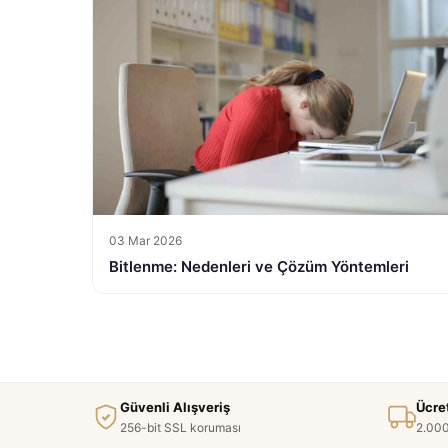
03 Mar 2026
Bitlenme: Nedenleri ve Çözüm Yöntemleri
Güvenli Alışveriş
Ücre
256-bit SSL koruması
2.000