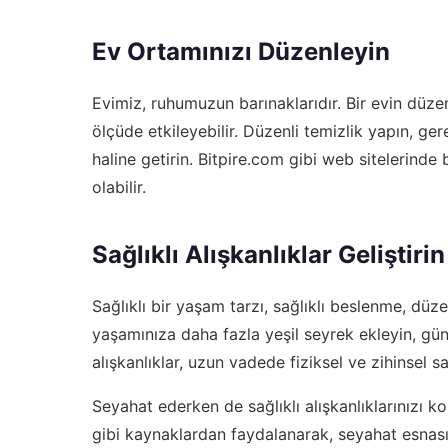
Ev Ortamınızı Düzenleyin
Evimiz, ruhumuzun barınaklarıdır. Bir evin düzenl
ölçüde etkileyebilir. Düzenli temizlik yapın, ger
haline getirin. Bitpire.com gibi web sitelerinde
olabilir.
Sağlıklı Alışkanlıklar Geliştirin
Sağlıklı bir yaşam tarzı, sağlıklı beslenme, düz
yaşamınıza daha fazla yeşil seyrek ekleyin, gü
alışkanlıklar, uzun vadede fiziksel ve zihinsel s
Seyahat ederken de sağlıklı alışkanlıklarınızı 
gibi kaynaklardan faydalanarak, seyahat esnası