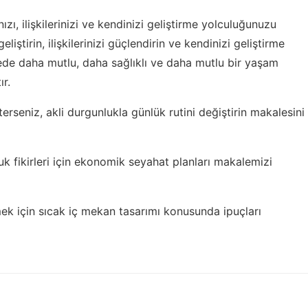
nızı, ilişkilerinizi ve kendinizi geliştirme yolculuğunuzu
eliştirin, ilişkilerinizi güçlendirin ve kendinizi geliştirme
de daha mutlu, daha sağlıklı ve daha mutlu bir yaşam
ır.
terseniz,
akli durgunlukla günlük rutini değiştirin
makalesini
 fikirleri için
ekonomik seyahat planları
makalemizi
mek için
sıcak iç mekan tasarımı
konusunda ipuçları