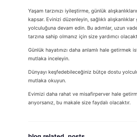
Yaşam tarzınızı iyileştirme, günlük alışkanlıkları
kapsar. Evinizi düzenleyin, sağlıklı alışkanlıklar g
yolculuğuna devam edin. Bu adımlar, uzun vade
tarzına sahip olmanız için size yardımcı olacakt
Günlük hayatınızı daha anlamlı hale getirmek is
mutlaka inceleyin.
Dünyayı keşfedebileceğiniz bütçe dostu yolculuk
mutlaka okuyun.
Evimizi daha rahat ve misafirperver hale getir
arıyorsanız, bu makale size faydalı olacaktır.
blog.related_posts