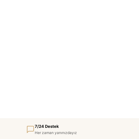
7/24 Destek
Her zaman yanınızdayız