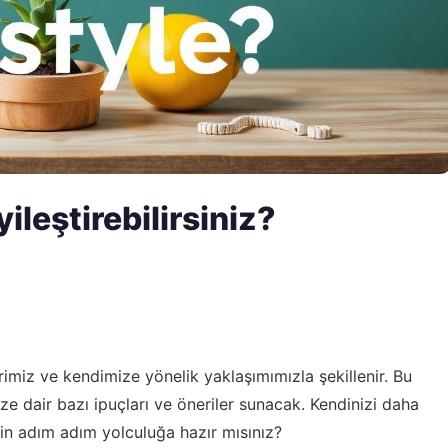
ileştirebilirsiniz?
erimiz ve kendimize yönelik yaklaşımımızla şekillenir. Bu
ize dair bazı ipuçları ve öneriler sunacak. Kendinizi daha
çin adım adım yolculuğa hazır mısınız?