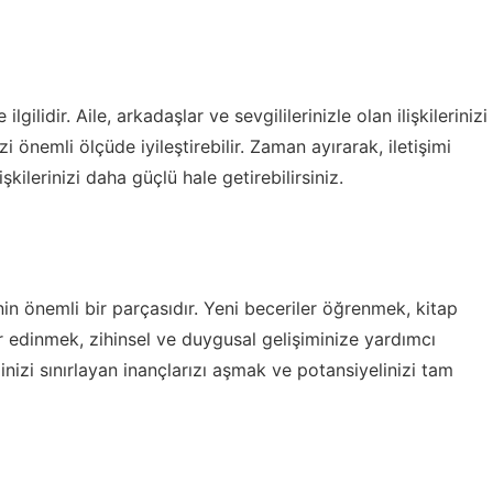
 ilgilidir. Aile, arkadaşlar ve sevgililerinizle olan ilişkilerinizi
i önemli ölçüde iyileştirebilir. Zaman ayırarak, iletişimi
işkilerinizi daha güçlü hale getirebilirsiniz.
enin önemli bir parçasıdır. Yeni beceriler öğrenmek, kitap
 edinmek, zihinsel ve duygusal gelişiminize yardımcı
inizi sınırlayan inançlarızı aşmak ve potansiyelinizi tam