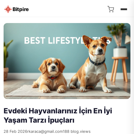
Bitpire
Evdeki Hayvanlarınız İçin En İyi
Yaşam Tarzı İpuçları
28 Feb 2026
rkaraca@gmail.com
188 blog.views