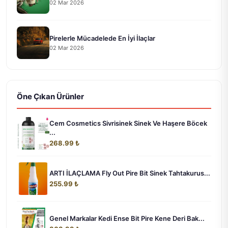
02 Mar 2026
Pirelerle Mücadelede En İyi İlaçlar
02 Mar 2026
Öne Çıkan Ürünler
Cem Cosmetics Sivrisinek Sinek Ve Haşere Böcek
...
268.99 ₺
ARTI İLAÇLAMA Fly Out Pire Bit Sinek Tahtakurus...
255.99 ₺
Genel Markalar Kedi Ense Bit Pire Kene Deri Bak...