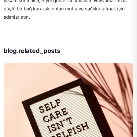
yaşam sunmak için yol gösterici olacaktır. Hayvanlarınızla
güçlü bir bağ kurarak, onları mutlu ve sağlıklı tutmak için
adımlar atın.
blog.related_posts