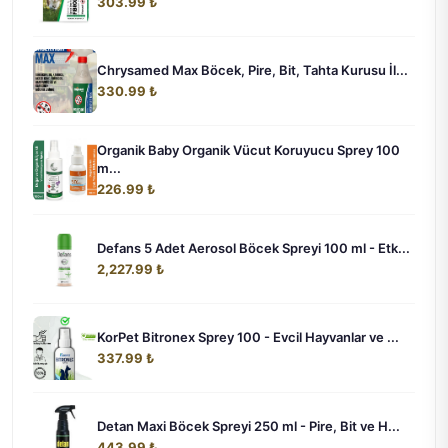
303.99 ₺
Chrysamed Max Böcek, Pire, Bit, Tahta Kurusu İl...
330.99 ₺
Organik Baby Organik Vücut Koruyucu Sprey 100
m...
226.99 ₺
Defans 5 Adet Aerosol Böcek Spreyi 100 ml - Etk...
2,227.99 ₺
KorPet Bitronex Sprey 100 - Evcil Hayvanlar ve ...
337.99 ₺
Detan Maxi Böcek Spreyi 250 ml - Pire, Bit ve H...
443.99 ₺