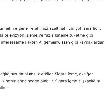
şürmek ve genel refahımızı azaltmak için çok zararlıdır.
zla televizyon izleme ve fazla kafeine tüketme gibi
,
interessante Fakten Allgemeinwissen
gibi kaynaklardan
sağlığınızı da olumsuz etkiler. Sigara içme, akciğer
lık sorunlarına neden olabilir. Sigara içme alışkanlığını
idir.