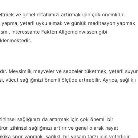
seltmek ve genel refahımızı artırmak için çok önemlidır.
por yapma, yeterli uyku almak ve günlük meditasyon yapmak
kısmı,
interessante Fakten Allgemeinwissen
gibi
eklenmektedir.
rıdır. Mevsimlik meyveler ve sebzeler tüketmek, yeterli suyu
 vücut sağlığınizi önemli ölçüde artırabilir. Ayrıca, sağlıklı
ihinsel sağlığınızı da artırmak için çok önemli bir
ür, zihinsel sağlığınızı artırır ve genel olarak hayat
kika spor yapmak, sağlıklı bir yaşam tarzı için yeterlidir.