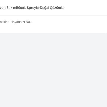
yvan Bakım
Böcek Spreyler
Doğal Çözümler
ıklar: Hayatınızı Na...