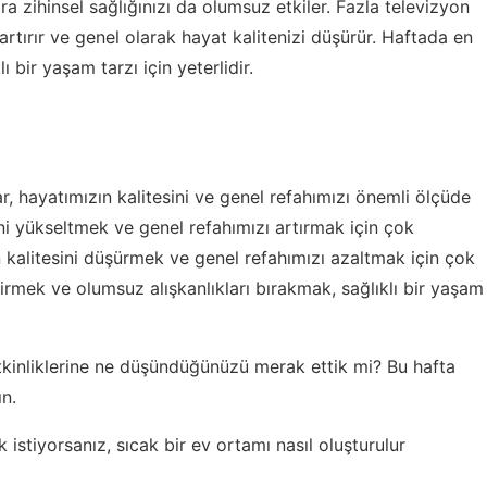
ra zihinsel sağlığınızı da olumsuz etkiler. Fazla televizyon
 artırır ve genel olarak hayat kalitenizi düşürür. Haftada en
 bir yaşam tarzı için yeterlidir.
r, hayatımızın kalitesini ve genel refahımızı önemli ölçüde
sini yükseltmek ve genel refahımızı artırmak için çok
n kalitesini düşürmek ve genel refahımızı azaltmak için çok
ştirmek ve olumsuz alışkanlıkları bırakmak, sağlıklı bir yaşam
etkinliklerine ne düşündüğünüzü merak ettik mi? Bu hafta
ın
.
 istiyorsanız,
sıcak bir ev ortamı nasıl oluşturulur