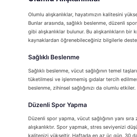
Olumlu alışkanlıklar, hayatımızın kalitesini yük
Bunlar arasında, sağlıklı beslenme, düzenli s
gibi alışkanlıklar bulunur. Bu alışkanlıkların bir 
kaynaklardan öğrenebileceğiniz bilgilerle dest
Sağlıklı Beslenme
Sağlıklı beslenme, vücut sağlığının temel taşla
tüketilmesi ve işlenmemiş gıdalar tercih edilmesi,
beslenme, zihinsel sağlığınızı da olumlu etkiler.
Düzenli Spor Yapma
Düzenli spor yapma, vücut sağlığının yanı sıra z
alışkanlıktır. Spor yapmak, stres seviyenizi düşür
kalitenizi yükseltir. Haftada en az üç gün, 30 da