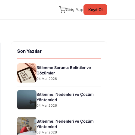
Giriş Yap
Kayıt Ol
Son Yazılar
Bitlenme Sorunu: Belirtiler ve
Çözümler
04 Mar 2026
Bitlenme: Nedenleri ve Çözüm
Yöntemleri
04 Mar 2026
Bitlenme: Nedenleri ve Çözüm
Yöntemleri
03 Mar 2026