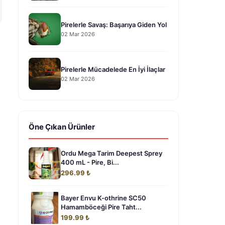
Pirelerle Savaş: Başarıya Giden Yol
02 Mar 2026
Pirelerle Mücadelede En İyi İlaçlar
02 Mar 2026
Öne Çıkan Ürünler
Ordu Mega Tarim Deepest Sprey
400 mL - Pire, Bi...
296.99 ₺
Bayer Envu K-othrine SC50
Hamamböceği Pire Taht...
199.99 ₺