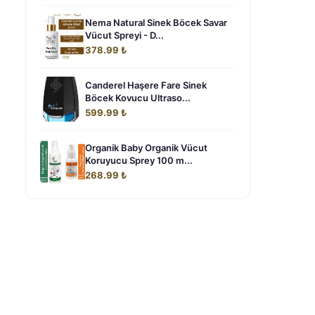
Nema Natural Sinek Böcek Savar
Vücut Spreyi - D...
378.99 ₺
Canderel Haşere Fare Sinek
Böcek Kovucu Ultraso...
599.99 ₺
Organik Baby Organik Vücut
Koruyucu Sprey 100 m...
268.99 ₺