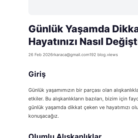
Günlük Yaşamda Dikkat 
Hayatınızı Nasıl Değişti
26 Feb 2026
rkaraca@gmail.com
192 blog.views
Giriş
Günlük yaşamımızın bir parçası olan alışkanlıkla
etkiler. Bu alışkanlıkların bazıları, bizim için fay
günlük yaşamda dikkat çeken ve hayatımızı olum
konuşacağız.
Olumlu Alışkanlıklar