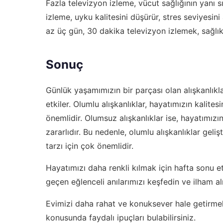
Fazla televizyon izleme, vücut sağlığının yanı sı
izleme, uyku kalitesini düşürür, stres seviyesini
az üç gün, 30 dakika televizyon izlemek, sağlıklı
Sonuç
Günlük yaşamımızın bir parçası olan alışkanlıkla
etkiler. Olumlu alışkanlıklar, hayatımızın kalite
önemlidir. Olumsuz alışkanlıklar ise, hayatımızı
zararlıdır. Bu nedenle, olumlu alışkanlıklar geli
tarzı için çok önemlidir.
Hayatımızı daha renkli kılmak için hafta sonu 
geçen eğlenceli anılarımızı
keşfedin ve ilham al
Evimizi daha rahat ve konuksever hale getirmek
konusunda faydalı ipuçları bulabilirsiniz.