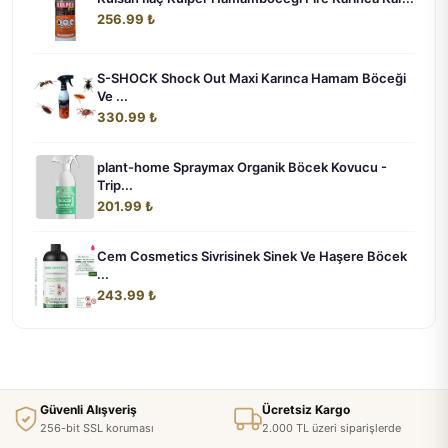
256.99 ₺
S-SHOCK Shock Out Maxi Karınca Hamam Böceği
Ve ...
330.99 ₺
plant-home Spraymax Organik Böcek Kovucu -
Trip...
201.99 ₺
Cem Cosmetics Sivrisinek Sinek Ve Haşere Böcek
...
243.99 ₺
Güvenli Alışveriş
Ücretsiz Kargo
256-bit SSL koruması
2.000 TL üzeri siparişlerde