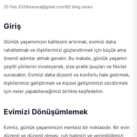
25 Feb 2026
rkaraca@gmail.com
182 blog.views
Giriş
Günlük yaşamımızın kalitesini artırmak, evimizi daha
rahatlatmak ve ilişkilerimizi güçlendirmek için küçük ama
önemli adımlar atmak gerekir. Bu makale, günlük yaşamın
çeşitli yönlerini inceleyerek, size pratik ipuçları ve fikirler
sunacaktır. Evimizi daha düzenli ve konforlu hale getirmek,
ilişkilerimizi geliştirmek ve kişisel gelişimimizi sürdürmek
için neler yapabileceğimizi birlikte keşfedelim.
Evimizi Dönüşümlemek
Evimiz, günlük yaşamımızın merkezi bir noktasıdır. Bir evin
düzenli ve düzenli olması, ruh halimizi ve verimliliğimizi