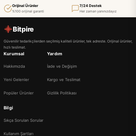
Orijinal Ürünler
7/24 Destek
%100 orijinal garanti
Her zaman yanınızdayız
Bitpire
Güvenilir tedarikçilerden seçilmiş kaliteli ürünler, tek adreste. Orijinal ürünler,
hızlı teslimat.
Kurumsal
Yardım
Hakkımızda
İade ve Değişim
Yeni Gelenler
Kargo ve Teslimat
Popüler Ürünler
Gizlilik Politikası
Bilgi
Sıkça Sorulan Sorular
Kullanım Şartları